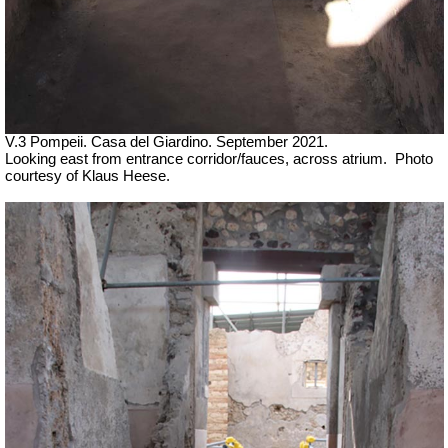
V.3 Pompeii. Casa del Giardino.
September 2021.
Looking east from entrance corridor/fauces, across atrium.
Photo
courtesy of Klaus Heese.