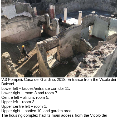
V.3 Pompeii. Casa del Giardino.
2018.
Entrance from the
Vicolo dei
Balconi
Lower left – fauces/entrance corridor 11.
Lower right – room 8 and room 7.
Centre left – atrium, room 5.
Upper left – room 3.
Upper centre left – room 1.
Upper right – portico 10, and garden area.
The housing complex had its main access from the
Vicolo dei