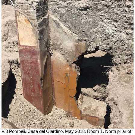
V.3 Pompeii. Casa del Giardino.
May 2018. Room 1. North pillar of