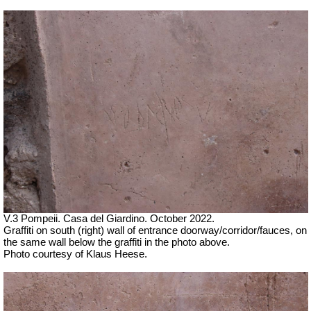
V.3 Pompeii. Casa del Giardino.
October 2022.
Graffiti on south (right) wall of entrance doorway/corridor/fauces, on
the same wall below the graffiti in the photo above.
Photo courtesy of Klaus Heese.