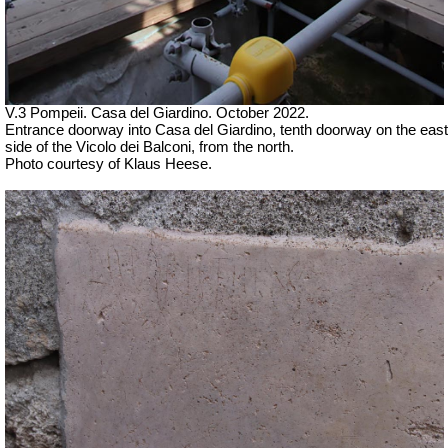
V.3 Pompeii. Casa del Giardino.
October 2022.
Entrance doorway into Casa del Giardino, tenth doorway on the east
side of the Vicolo dei Balconi, from the north.
Photo courtesy of Klaus Heese.