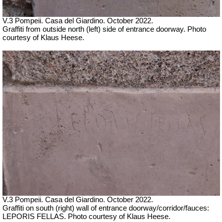
V.3 Pompeii. Casa del Giardino.
October 2022.
Graffiti from outside north (left) side of entrance doorway. Photo
courtesy of Klaus Heese.
V.3 Pompeii. Casa del Giardino.
October 2022.
Graffiti on south (right) wall of entrance doorway/corridor/fauces:
LEPORIS FELLAS
. Photo courtesy of Klaus Heese.