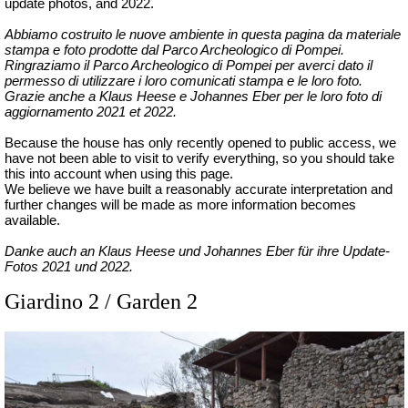
update photos, and 2022.
Abbiamo costruito le nuove ambiente in questa pagina da materiale
stampa e foto prodotte dal Parco Archeologico di Pompei.
Ringraziamo il Parco Archeologico di Pompei per averci dato il
permesso di utilizzare i loro comunicati stampa e le loro foto.
Grazie anche a Klaus Heese e Johannes Eber per le loro foto di
aggiornamento 2021 et 2022.
Because the house has only recently opened to public access, we
have not been able to visit to verify everything, so you should take
this into account when using this page.
We believe we have built a reasonably accurate interpretation and
further changes will be made as more information becomes
available.
Danke auch an Klaus Heese und Johannes Eber für ihre Update-
Fotos 2021 und 2022.
Giardino 2 / Garden 2