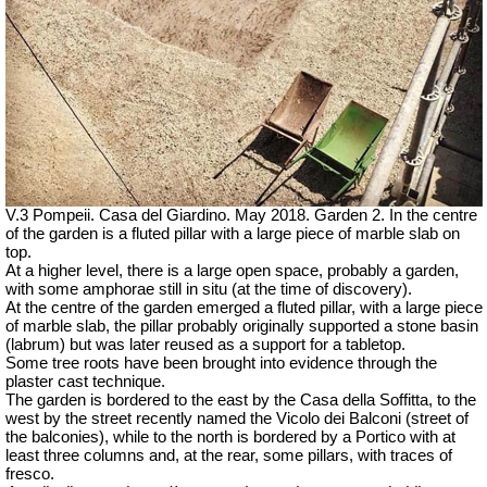
V.3 Pompeii. Casa del Giardino.
May 2018. Garden 2. In the c
entre
of the garden is a fluted pillar with a large piece of marble slab on
top.
At a higher level, there is a large open space, probably a garden,
with some amphorae still in situ (at the time of discovery).
At the centre of the garden emerged a fluted pillar, with a large piece
of marble slab, the pillar probably originally supported a stone basin
(labrum) but was later reused as a support for a tabletop.
Some tree roots have been brought into evidence through the
plaster cast technique.
The garden is bordered to the east by the
Casa della Soffitta
, to the
west by the street recently named the V
icolo dei Balconi
(street of
the balconies), while to the north is bordered by a Portico with at
least three columns and, at the rear, some pillars, with traces of
fresco.