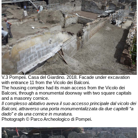
V.3 Pompeii. Casa del Giardino.
2018. Facade under excavation
with e
ntrance 11 from the
Vicolo dei Balconi.
The housing complex had its main access from the
Vicolo dei
Balconi
, through a monumental doorway with two square capitals
and a masonry cornice.
Il complesso abitativo aveva il suo accesso principale dal vicolo dei
Balconi, attraverso una porta monumentalizzata da due capitelli “a
dado” e da una cornice in muratura.
Photograph © Parco Archeologico di Pompei.