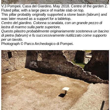
V.3 Pompeii. Casa del Giardino.
May 2018.
Centre of the garden 2.
Fluted pillar, with a large piece of marble slab on top.
This pillar probably originally supported a stone basin (labrum) and
was later reused as a support for a tabletop.
Centro del giardino. Colonna scanalata, con un grande pezzo di
lastra di marmo sulla parte superiore.
Questo pilastro probabilmente originariamente sosteneva un bacino
di pietra (labrum) e fu successivamente riutilizzato come supporto
per un tavolo.
Photograph © Parco Archeologico di Pompei.