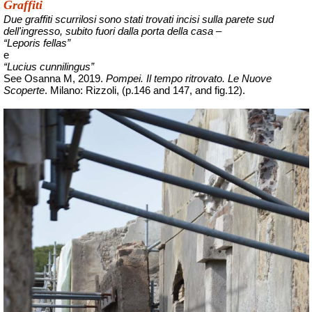
Graffiti
Due graffiti scurrilosi sono stati trovati incisi sulla parete sud
dell'ingresso, subito fuori dalla porta della casa –
“Leporis fellas”
e
“Lucius cunnilingus”
See Osanna M, 2019.
Pompei. Il tempo ritrovato. Le Nuove
Scoperte
. Milano: Rizzoli, (p.146 and 147, and fig.12).