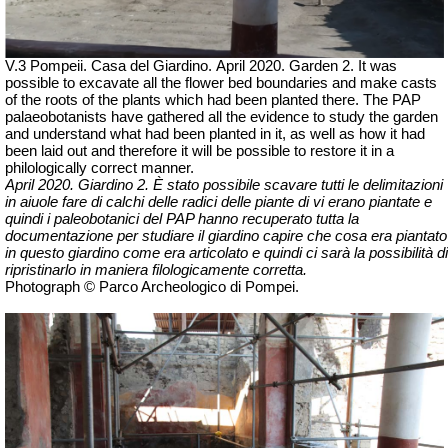
V.3 Pompeii. Casa del Giardino.
April 2020. Garden 2. It was
possible to excavate all the flower bed boundaries and make casts
of the roots of the plants which had been planted there. The PAP
palaeobotanists have gathered all the evidence to study the garden
and understand what had been planted in it, as well as how it had
been laid out and therefore it will be possible to restore it in a
philologically correct manner.
April 2020. Giardino 2.
È stato possibile scavare tutti le delimitazioni
in aiuole fare di calchi delle radici delle piante di vi erano piantate e
quindi i paleobotanici del PAP hanno recuperato tutta la
documentazione per studiare il giardino capire che cosa era piantato
in questo giardino come era articolato e quindi ci sarà la possibilità di
ripristinarlo in maniera filologicamente corretta.
Photograph © Parco Archeologico di Pompei.