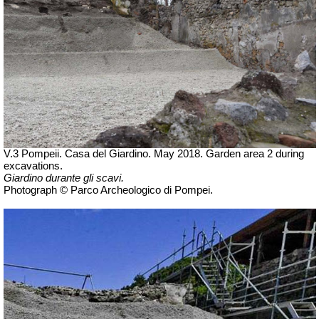
V.3 Pompeii. Casa del Giardino.
May 2018.
Garden area 2 during
excavations.
Giardino durante gli scavi.
Photograph © Parco Archeologico di Pompei.