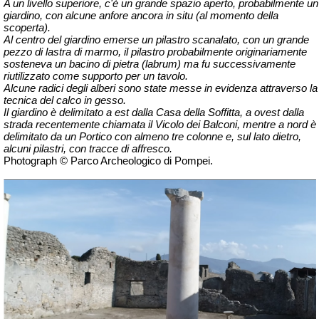
A un livello superiore, c'è un grande spazio aperto, probabilmente un
giardino, con alcune anfore ancora in situ (al momento della
scoperta).
Al centro del giardino emerse un pilastro scanalato, con un grande
pezzo di lastra di marmo, il pilastro probabilmente originariamente
sosteneva un bacino di pietra (labrum) ma fu successivamente
riutilizzato come supporto per un tavolo.
Alcune radici degli alberi sono state messe in evidenza attraverso la
tecnica del calco in gesso.
Il giardino è delimitato a est dalla Casa della Soffitta, a ovest dalla
strada recentemente chiamata il Vicolo dei Balconi, mentre a nord è
delimitato da un Portico con almeno tre colonne e, sul lato dietro,
alcuni pilastri, con tracce di affresco.
Photograph © Parco Archeologico di Pompei.