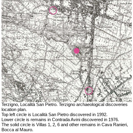
Terzigno, Località San Pietro. Terzigno archaeological discoveries
location plan.
Top left circle is Località San Pietro discovered in 1992.
Lower circle is remains in Contrada Avini discovered in 1976.
The solid circle is Villas 1, 2, 6 and other remains in Cava Ranieri,
Bocca al Mauro.