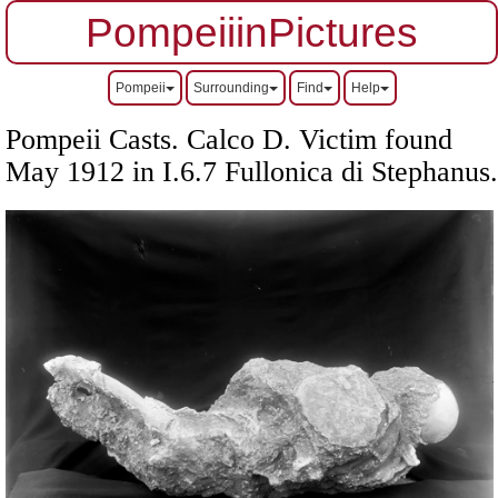
PompeiiinPictures
Pompeii
Surrounding
Find
Help
Pompeii Casts. Calco D. Victim found
May 1912 in
I.6.7 Fullonica di Stephanus.